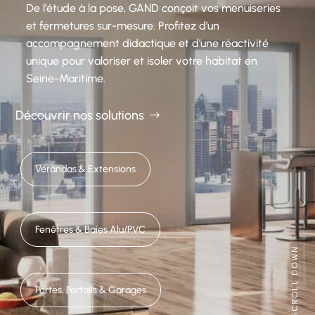
De l’étude à la pose, GAND conçoit vos menuiseries
et fermetures sur-mesure. Profitez d’un
accompagnement didactique et d’une réactivité
unique pour valoriser et isoler votre habitat en
Seine-Maritime.
Découvrir nos solutions
Vérandas & Extensions
Fenêtres & Baies Alu/PVC
Portes, Portails & Garages