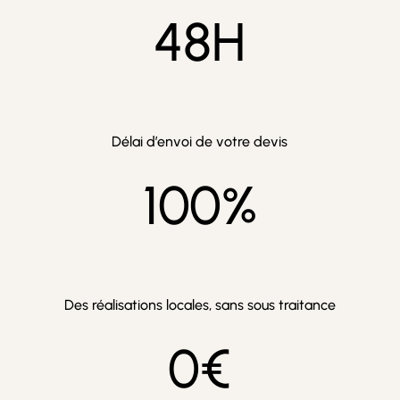
48
H
Délai d’envoi de votre devis
100
%
Des réalisations locales, sans sous traitance
0
€