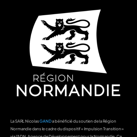
La SARL Nicolas
GAND
a bénéficié du soutien de la Région
Normandie dans le cadre du dispositif « Impulsion Transition »
via l'ADN, Agence de Développement pour la Normandie. Ce