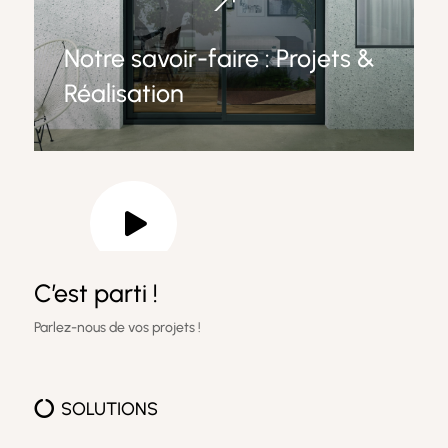
&
Notre savoir-faire : Projets &
Réalisation

C’est parti !
Parlez-nous de vos projets !

SOLUTIONS