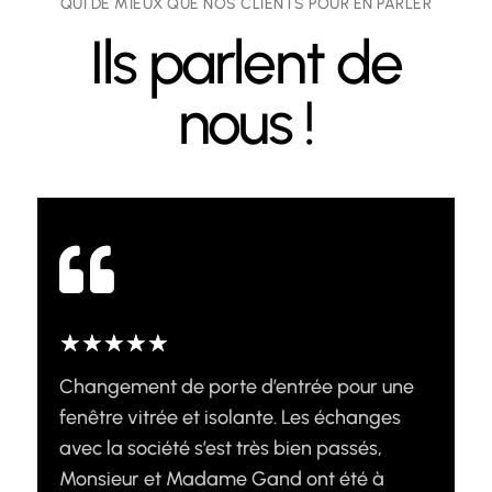
QUI DE MIEUX QUE NOS CLIENTS POUR EN PARLER
Ils parlent de
nous !

☆
☆
☆
☆
☆
(5/5)
Changement de porte d’entrée pour une
fenêtre vitrée et isolante. Les échanges
avec la société s’est très bien passés,
Monsieur et Madame Gand ont été à