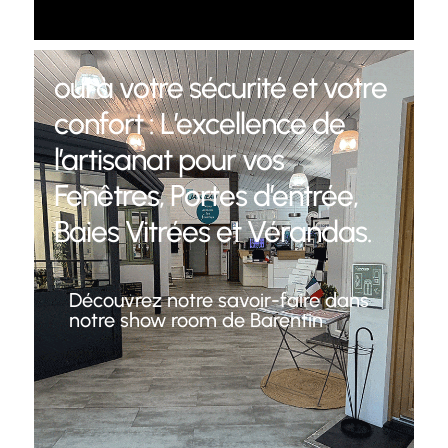
oui à votre sécurité et votre
confort : L’excellence de
l’artisanat pour vos
Fenêtres, Portes d’entrée,
Baies Vitrées et Vérandas.
Découvrez notre savoir-faire dans
notre show room de Barentin